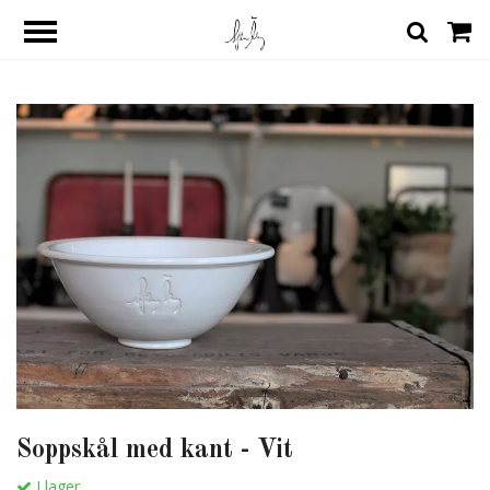
Soppskål med kant - Vit
I lager