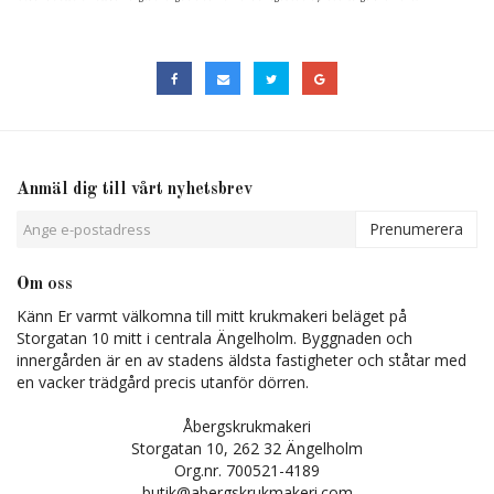
Anmäl dig till vårt nyhetsbrev
Prenumerera
Om oss
Känn Er varmt välkomna till mitt krukmakeri beläget på
Storgatan 10 mitt i centrala Ängelholm. Byggnaden och
innergården är en av stadens äldsta fastigheter och ståtar med
en vacker trädgård precis utanför dörren.
Åbergskrukmakeri
Storgatan 10, 262 32 Ängelholm
Org.nr. 700521-4189
butik@abergskrukmakeri.com