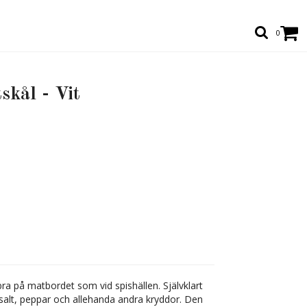
0
skål - Vit
bra på matbordet som vid spishällen. Självklart
salt, peppar och allehanda andra kryddor. Den