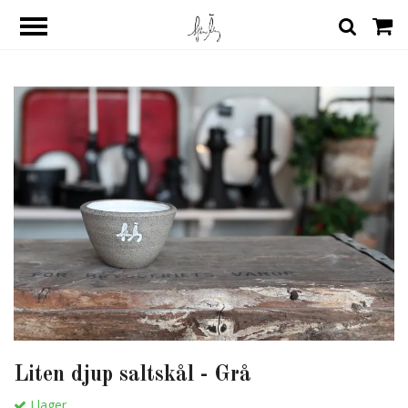
Liten djup saltskål - Grå
I lager