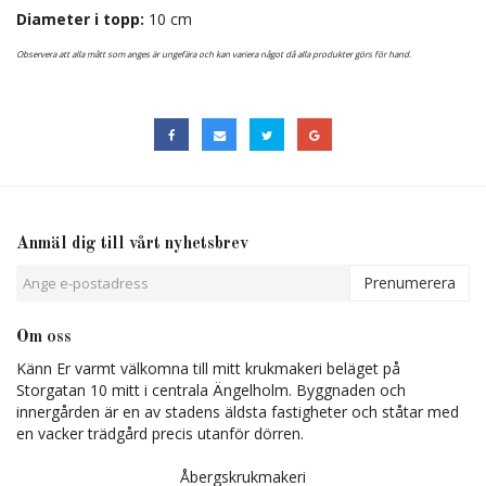
Diameter i topp:
10 cm
Observera att alla mått som anges är ungefära och kan variera något då alla produkter görs för hand.
Anmäl dig till vårt nyhetsbrev
Prenumerera
Om oss
Känn Er varmt välkomna till mitt krukmakeri beläget på
Storgatan 10 mitt i centrala Ängelholm. Byggnaden och
innergården är en av stadens äldsta fastigheter och ståtar med
en vacker trädgård precis utanför dörren.
Åbergskrukmakeri