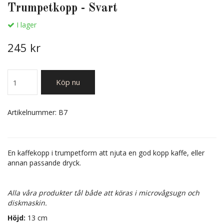
Trumpetkopp - Svart
I lager
245 kr
Köp nu
Artikelnummer:
B7
En kaffekopp i trumpetform att njuta en god kopp kaffe, eller
annan passande dryck.
Alla våra produkter tål både att köras i microvågsugn och
diskmaskin.
Höjd:
13 cm