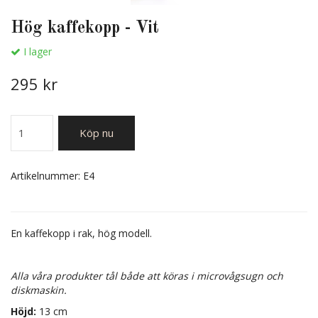
Hög kaffekopp - Vit
I lager
295 kr
Köp nu
Artikelnummer:
E4
En kaffekopp i rak, hög modell.
Alla våra produkter tål både att köras i microvågsugn och
diskmaskin.
Höjd:
13 cm