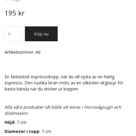
195 kr
Köp nu
Artikelnummer:
A6
En fantastisk espressokopp, när du vill njuta av en härlig
espresso. Den rustika leran möts av en silkeslen vitglasyr för
bästa känsla när du dricker ur koppen.
Alla våra produkter tål både att köras i microvågsugn och
diskmaskin.
Höjd:
7 cm
Diameter i topp:
7 cm