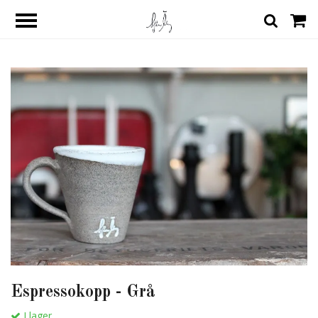
Espressokopp - Grå
I lager